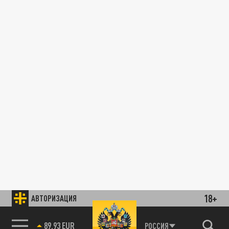
18+
АВТОРИЗАЦИЯ
РОССИЯ
85.64 BRENT
89.93 EUR