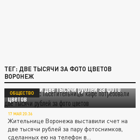
ТЕГ: ДВЕ ТЫСЯЧИ ЗА ФОТО ЦВЕТОВ
ВОРОНЕЖ
В Воронеже с посетительницы кафе
потребовали две тысячи рублей за фото
ОБЩЕСТВО
цветов
17 МАЯ 20:36
Жительнице Воронежа выставили счет на
две тысячи рублей за пару фотоснимков,
сделанных ею на телефон в...