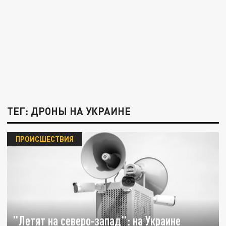
ТЕГ: ДРОНЫ НА УКРАИНЕ
ПРОИСШЕСТВИЯ
"Летят на северо-запад": на Украине