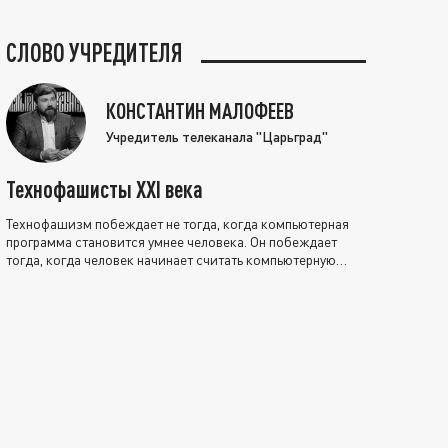
СЛОВО УЧРЕДИТЕЛЯ
КОНСТАНТИН МАЛОФЕЕВ
Учредитель телеканала "Царьград"
Технофашисты XXI века
Технофашизм побеждает не тогда, когда компьютерная
программа становится умнее человека. Он побеждает
тогда, когда человек начинает считать компьютерную
программу нравственно выше себя.