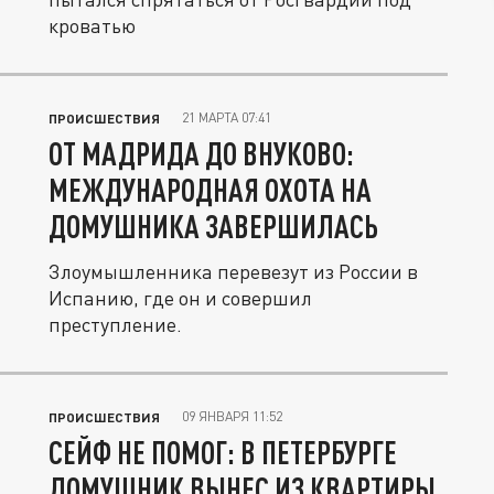
кроватью
21 МАРТА 07:41
ПРОИСШЕСТВИЯ
ОТ МАДРИДА ДО ВНУКОВО:
МЕЖДУНАРОДНАЯ ОХОТА НА
ДОМУШНИКА ЗАВЕРШИЛАСЬ
Злоумышленника перевезут из России в
Испанию, где он и совершил
преступление.
09 ЯНВАРЯ 11:52
ПРОИСШЕСТВИЯ
СЕЙФ НЕ ПОМОГ: В ПЕТЕРБУРГЕ
ДОМУШНИК ВЫНЕС ИЗ КВАРТИРЫ