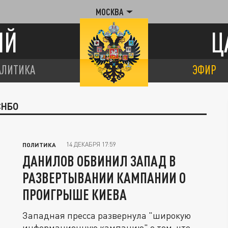
МОСКВА
ИЙ
Ц
АЛИТИКА
ЭФИР
СНБО
14 ДЕКАБРЯ 17:59
ПОЛИТИКА
ДАНИЛОВ ОБВИНИЛ ЗАПАД В
РАЗВЕРТЫВАНИИ КАМПАНИИ О
ПРОИГРЫШЕ КИЕВА
Западная пресса развернула "широкую
информационную кампанию" о том, что