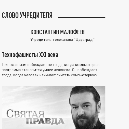
СЛОВО УЧРЕДИТЕЛЯ
КОНСТАНТИН МАЛОФЕЕВ
Учредитель телеканала "Царьград"
Технофашисты XXI века
Технофашизм побеждает не тогда, когда компьютерная
программа становится умнее человека. Он побеждает
тогда, когда человек начинает считать компьютерную
программу нравственно выше себя.