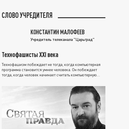
СЛОВО УЧРЕДИТЕЛЯ
КОНСТАНТИН МАЛОФЕЕВ
Учредитель телеканала "Царьград"
Технофашисты XXI века
Технофашизм побеждает не тогда, когда компьютерная
программа становится умнее человека. Он побеждает
тогда, когда человек начинает считать компьютерную
программу нравственно выше себя.