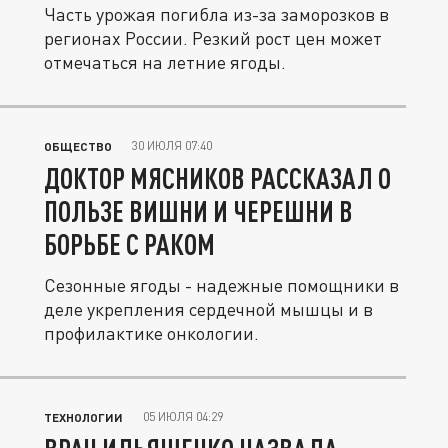
Часть урожая погибла из-за заморозков в
регионах России. Резкий рост цен может
отмечаться на летние ягоды.
30 ИЮЛЯ 07:40
ОБЩЕСТВО
ДОКТОР МЯСНИКОВ РАССКАЗАЛ О
ПОЛЬЗЕ ВИШНИ И ЧЕРЕШНИ В
БОРЬБЕ С РАКОМ
Сезонные ягоды - надежные помощники в
деле укрепления сердечной мышцы и в
профилактике онкологии.
05 ИЮЛЯ 04:29
ТЕХНОЛОГИИ