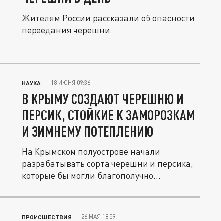
Жителям России рассказали об опасности
переедания черешни.
18 ИЮНЯ 09:36
НАУКА
В КРЫМУ СОЗДАЮТ ЧЕРЕШНЮ И
ПЕРСИК, СТОЙКИЕ К ЗАМОРОЗКАМ
И ЗИМНЕМУ ПОТЕПЛЕНИЮ
На Крымском полуострове начали
разрабатывать сорта черешни и персика,
которые бы могли благополучно
переживать...
26 МАЯ 18:59
ПРОИСШЕСТВИЯ