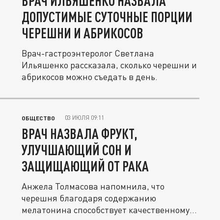
ВРАЧ ИЛЬЯШЕНКО НАЗВАЛА
ДОПУСТИМЫЕ СУТОЧНЫЕ ПОРЦИИ
ЧЕРЕШНИ И АБРИКОСОВ
Врач-гастроэнтеролог Светлана
Ильяшенко рассказала, сколько черешни и
абрикосов можно съедать в день.
03 ИЮЛЯ 09:11
ОБЩЕСТВО
ВРАЧ НАЗВАЛА ФРУКТ,
УЛУЧШАЮЩИЙ СОН И
ЗАЩИЩАЮЩИЙ ОТ РАКА
Анжела Толмасова напомнила, что
черешня благодаря содержанию
мелатонина способствует качественному