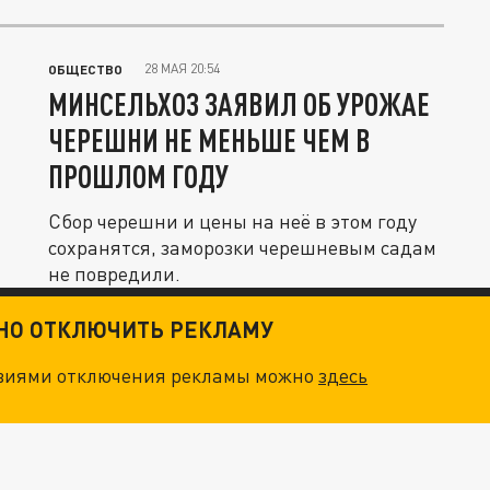
сну
28 МАЯ 20:54
ОБЩЕСТВО
МИНСЕЛЬХОЗ ЗАЯВИЛ ОБ УРОЖАЕ
ЧЕРЕШНИ НЕ МЕНЬШЕ ЧЕМ В
ПРОШЛОМ ГОДУ
Сбор черешни и цены на неё в этом году
сохранятся, заморозки черешневым садам
не повредили.
ТНО ОТКЛЮЧИТЬ РЕКЛАМУ
овиями отключения рекламы можно
здесь