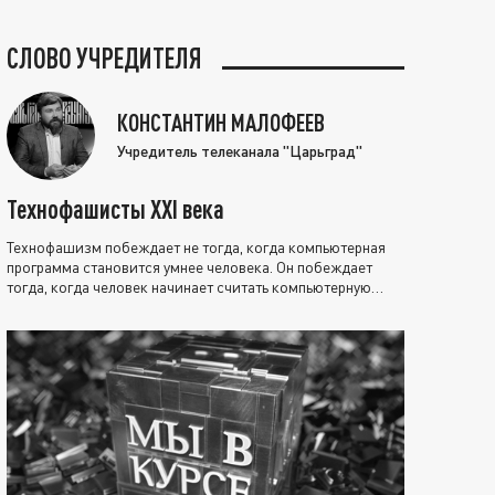
СЛОВО УЧРЕДИТЕЛЯ
КОНСТАНТИН МАЛОФЕЕВ
Учредитель телеканала "Царьград"
Технофашисты XXI века
Технофашизм побеждает не тогда, когда компьютерная
программа становится умнее человека. Он побеждает
тогда, когда человек начинает считать компьютерную
программу нравственно выше себя.