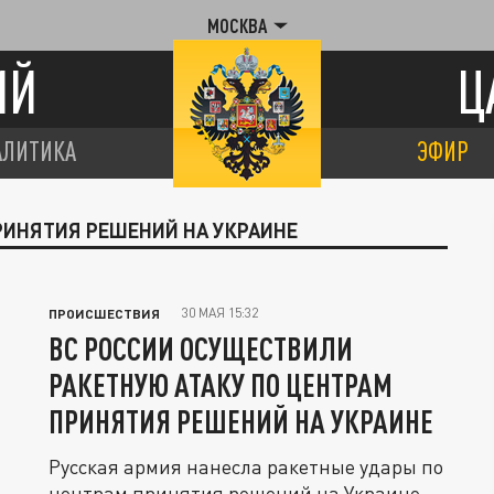
МОСКВА
ИЙ
Ц
АЛИТИКА
ЭФИР
РИНЯТИЯ РЕШЕНИЙ НА УКРАИНЕ
30 МАЯ 15:32
ПРОИСШЕСТВИЯ
ВС РОССИИ ОСУЩЕСТВИЛИ
РАКЕТНУЮ АТАКУ ПО ЦЕНТРАМ
ПРИНЯТИЯ РЕШЕНИЙ НА УКРАИНЕ
Русская армия нанесла ракетные удары по
центрам принятия решений на Украине,