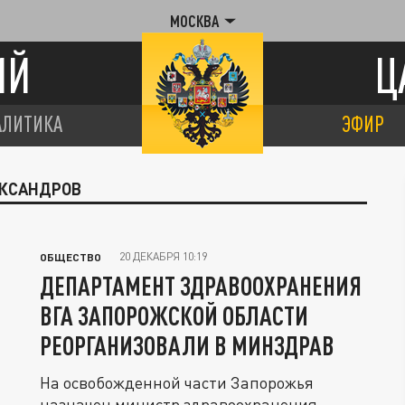
МОСКВА
ИЙ
Ц
АЛИТИКА
ЭФИР
ЕКСАНДРОВ
20 ДЕКАБРЯ 10:19
ОБЩЕСТВО
ДЕПАРТАМЕНТ ЗДРАВООХРАНЕНИЯ
ВГА ЗАПОРОЖСКОЙ ОБЛАСТИ
РЕОРГАНИЗОВАЛИ В МИНЗДРАВ
На освобожденной части Запорожья
назначен министр здравоохранения