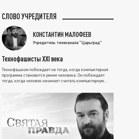
СЛОВО УЧРЕДИТЕЛЯ
КОНСТАНТИН МАЛОФЕЕВ
Учредитель телеканала "Царьград"
Технофашисты XXI века
Технофашизм побеждает не тогда, когда компьютерная
программа становится умнее человека. Он побеждает
тогда, когда человек начинает считать компьютерную
программу нравственно выше себя.