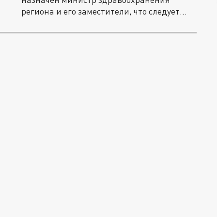
региона и его заместители, что следует
из...