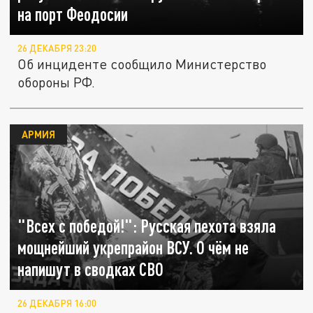
на порт Феодосии
26 ДЕКАБРЯ 23:20
Об инциденте сообщило Министерство
обороны РФ.
АРМИЯ
"Всех с победой!": Русская пехота взяла
мощнейший укрепрайон ВСУ. О чём не
напишут в сводках СВО
26 ДЕКАБРЯ 16:00