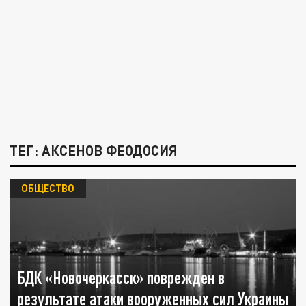
ТЕГ: АКСЕНОВ ФЕОДОСИЯ
ОБЩЕСТВО
БДК «Новочеркасск» поврежден в
результате атаки вооруженных сил Украины