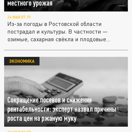
местного урожая
24 МАЯ 07:19
Из-за погоды в Ростовской области
пострадал и культуры. В частности —
озимые, сахарная свёкла и плодовые...
ЭКОНОМИКА
Сокращение посевов и снижение
рентабельности: эксперт назвал причины
роста цен на ржаную муку