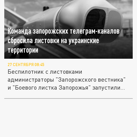
Команда запорожских телеграм-каналов
сбросила листовки на украинские
территории
27 СЕНТЯБРЯ 08:45
Беспилотник с листовками
администраторы "Запорожского вестника"
и "Боевого листка Запорожья" запустили
над...