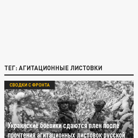
ТЕГ: АГИТАЦИОННЫЕ ЛИСТОВКИ
СВОДКИ С ФРОНТА
Украинские боевики сдаются плен после
прочтения агитационных листовок русской