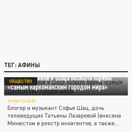
ТЕГ: АФИНЫ
Дочь Лазаревой и Шаца назвала Афины
ОБЩЕСТВО
«самым наркоманским городом мира»
10 МАРТА 20:00
Блогер и музыкант Софья Шац, дочь
телеведущих Татьяны Лазаревой (внесена
Минюстом в реестр иноагентов, а также...