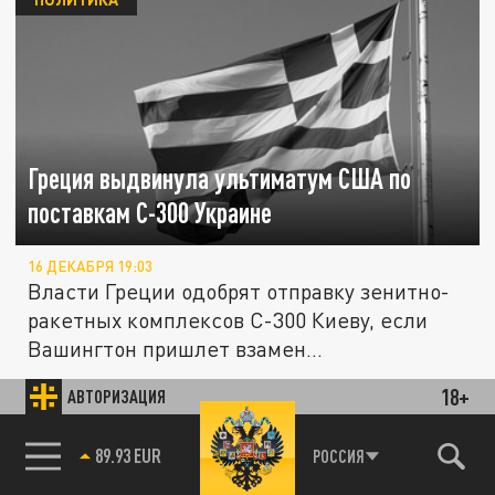
Греция выдвинула ультиматум США по
поставкам С-300 Украине
16 ДЕКАБРЯ 19:03
Власти Греции одобрят отправку зенитно-
ракетных комплексов С-300 Киеву, если
Вашингтон пришлет взамен...
18+
АВТОРИЗАЦИЯ
ПОЛИТИКА
85.64 BRENT
РОССИЯ