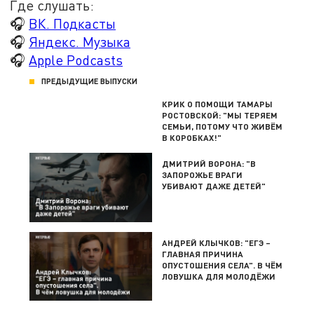
Где слушать:
🎧
ВК. Подкасты
🎧
Яндекс. Музыка
🎧
Apple Podcasts
ПРЕДЫДУЩИЕ ВЫПУСКИ
КРИК О ПОМОЩИ ТАМАРЫ
РОСТОВСКОЙ: "МЫ ТЕРЯЕМ
СЕМЬИ, ПОТОМУ ЧТО ЖИВЁМ
В КОРОБКАХ!"
ДМИТРИЙ ВОРОНА: "В
ЗАПОРОЖЬЕ ВРАГИ
УБИВАЮТ ДАЖЕ ДЕТЕЙ"
АНДРЕЙ КЛЫЧКОВ: "ЕГЭ –
ГЛАВНАЯ ПРИЧИНА
ОПУСТОШЕНИЯ СЕЛА". В ЧЁМ
ЛОВУШКА ДЛЯ МОЛОДЁЖИ