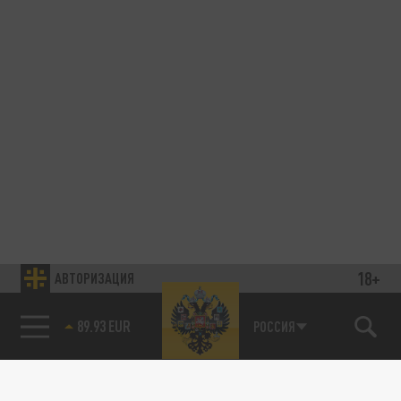
18+
АВТОРИЗАЦИЯ
89.93 EUR
РОССИЯ