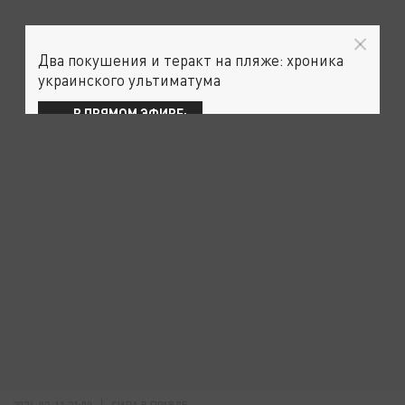
Два покушения и теракт на пляже: хроника
украинского ультиматума
В ПРЯМОМ ЭФИРЕ:
2024-02-11 21:00
СИЛА В ПРАВДЕ