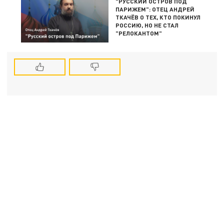
"РУССКИЙ ОСТРОВ ПОД
ПАРИЖЕМ": ОТЕЦ АНДРЕЙ
ТКАЧЁВ О ТЕХ, КТО ПОКИНУЛ
РОССИЮ, НО НЕ СТАЛ
"РЕЛОКАНТОМ"