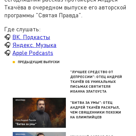
Ткачёва в очередном выпуске его авторской
программы "Святая Правда".
Где слушать:
🎧
ВК. Подкасты
🎧
Яндекс. Музыка
🎧
Apple Podcasts
ПРЕДЫДУЩИЕ ВЫПУСКИ
"ЛУЧШЕЕ СРЕДСТВО ОТ
ДЕПРЕССИИ": ОТЕЦ АНДРЕЙ
ТКАЧЁВ ОБ УНИКАЛЬНЫХ
ПИСЬМАХ СВЯТИТЕЛЯ
ИОАННА ЗЛАТОУСТА
"БИТВА ЗА УМЫ": ОТЕЦ
АНДРЕЙ ТКАЧЁВ РАСКРЫЛ,
ЧЕМ СВЯЩЕННИКИ ПОХОЖИ
НА ОЛИМПИЙЦЕВ