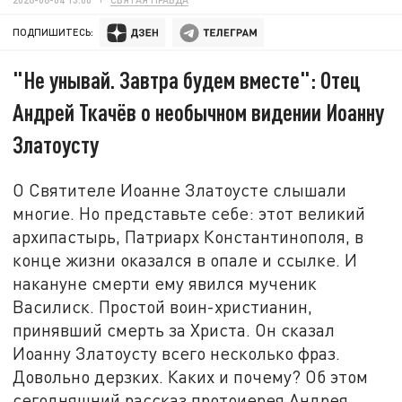
ПОДПИШИТЕСЬ:
"Не унывай. Завтра будем вместе": Отец
Андрей Ткачёв о необычном видении Иоанну
Златоусту
О Святителе Иоанне Златоусте слышали
многие. Но представьте себе: этот великий
архипастырь, Патриарх Константинополя, в
конце жизни оказался в опале и ссылке. И
накануне смерти ему явился мученик
Василиск. Простой воин-христианин,
принявший смерть за Христа. Он сказал
Иоанну Златоусту всего несколько фраз.
Довольно дерзких. Каких и почему? Об этом
сегодняшний рассказ протоиерея Андрея