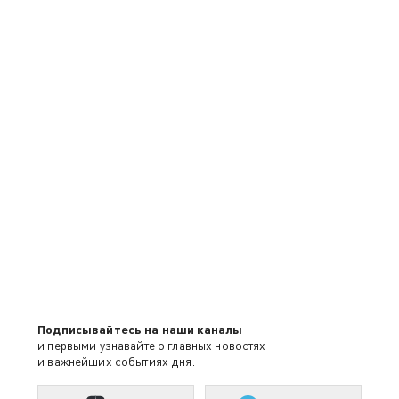
Подписывайтесь на наши каналы
и первыми узнавайте о главных новостях
и важнейших событиях дня.