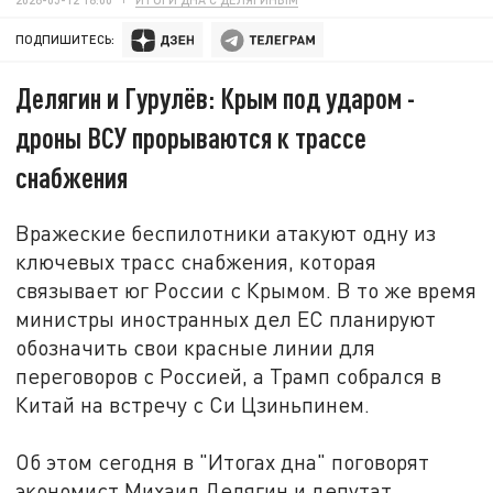
ПОДПИШИТЕСЬ:
Делягин и Гурулёв: Крым под ударом -
дроны ВСУ прорываются к трассе
снабжения
Вражеские беспилотники атакуют одну из
ключевых трасс снабжения, которая
связывает юг России с Крымом. В то же время
министры иностранных дел ЕС планируют
обозначить свои красные линии для
переговоров с Россией, а Трамп собрался в
Китай на встречу с Си Цзиньпинем.
Об этом сегодня в "Итогах дна" поговорят
экономист Михаил Делягин и депутат