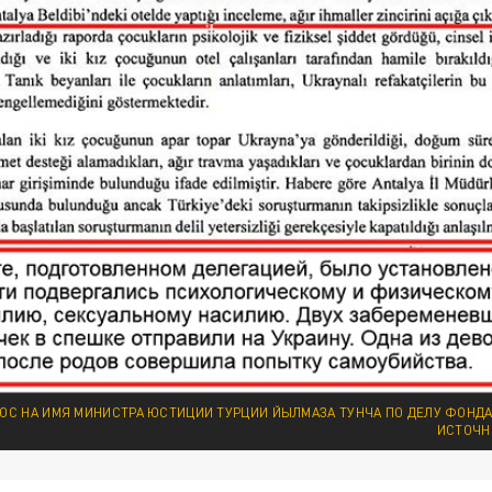
ОС НА ИМЯ МИНИСТРА ЮСТИЦИИ ТУРЦИИ ЙЫЛМАЗА ТУНЧА ПО ДЕЛУ ФОНДА 
ИСТОЧН