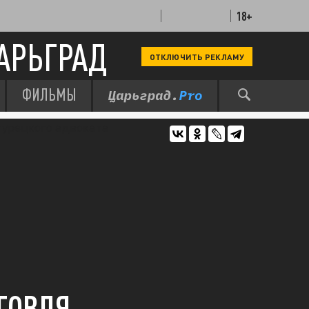
18+
АРЬГРАД
ОТКЛЮЧИТЬ РЕКЛАМУ
ФИЛЬМЫ
ГОВЛЯ