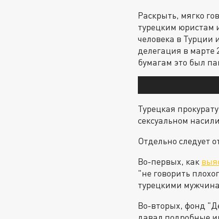
Раскрыть, мягко го
турецким юристам 
человека в Турции 
делегация в марте 
бумагам это был па
Турецкая прокурату
сексуальном насили
Отдельно следует о
Во-первых, как
выя
"не говорить плохо
турецкими мужчина
Во-вторых, фонд "Д
давал подробные и