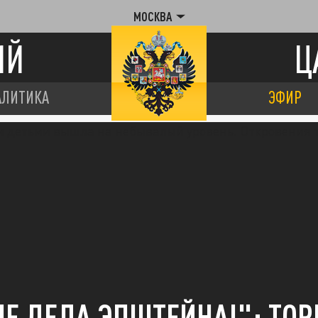
МОСКВА
ИЙ
Ц
АЛИТИКА
ЭФИР
ЧЕ ДЕЛА ЭПШТЕЙНА!": ТОР