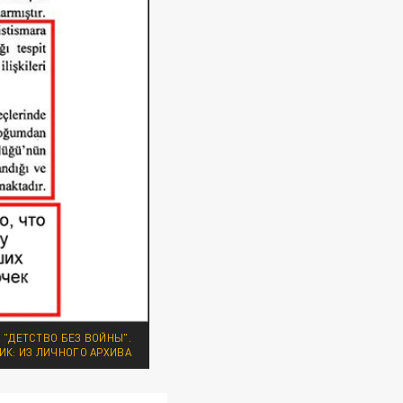
"ДЕТСТВО БЕЗ ВОЙНЫ".
ИК: ИЗ ЛИЧНОГО АРХИВА