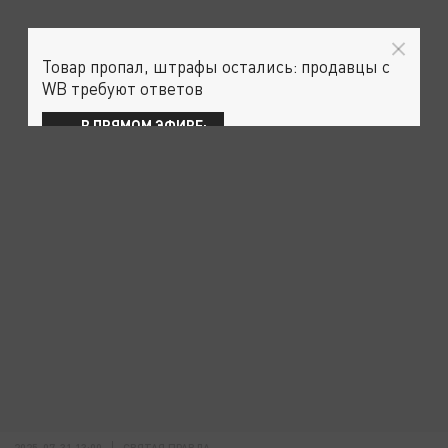
Товар пропал, штрафы остались: продавцы с
WB требуют ответов
В ПРЯМОМ ЭФИРЕ:
2025-07-31 13:00
СВЯТАЯ ПРАВДА