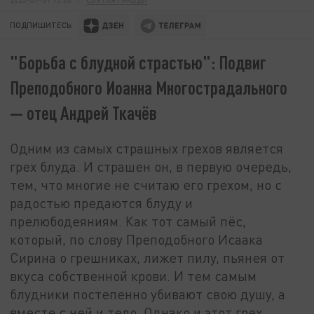
ПОДПИШИТЕСЬ:
"Борьба с блудной страстью": Подвиг
Преподобного Иоанна Многострадального
— отец Андрей Ткачёв
Одним из самых страшных грехов является
грех блуда. И страшен он, в первую очередь,
тем, что многие не считаю его грехом, но с
радостью предаются блуду и
прелюбодеяниям. Как тот самый пёс,
который, по слову Преподобного Исаака
Сирина о грешниках, лижет пилу, пьянея от
вкуса собственной крови. И тем самым
блудники постепенно убивают свою душу, а
вместе с ней и тело. Однако и этот грех