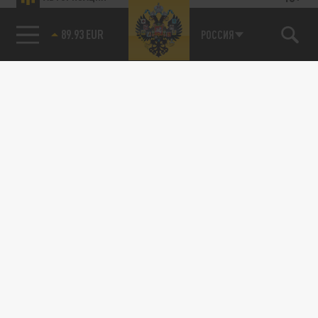
89.93 EUR
РОССИЯ