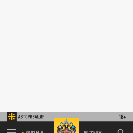
18+
АВТОРИЗАЦИЯ
89.93 EUR
РОССИЯ