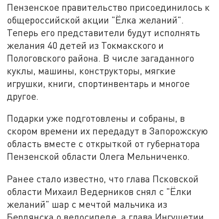
Пензенское правительство присоединилось к
общероссийской акции "Ёлка желаний".
Теперь его представители будут исполнять
желания 40 детей из Токмакского и
Пологовского района. В числе загаданного
куклы, машины, конструкторы, мягкие
игрушки, книги, спортинвентарь и многое
другое.
Подарки уже подготовлены и собраны, в
скором времени их передадут в Запорожскую
область вместе с открыткой от губернатора
Пензенской области Олега Мельниченко.
Ранее стало известно, что глава Псковской
области Михаил Ведерников снял с "Ёлки
желаний" шар с мечтой мальчика из
Бердянска о велосипеде, а глава Ингушетии