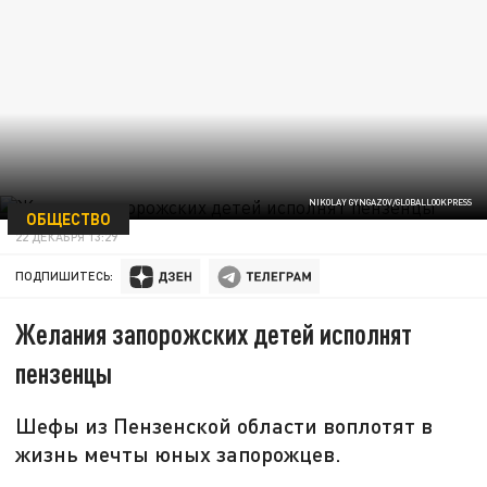
NIKOLAY GYNGAZOV/GLOBALLOOKPRESS
ОБЩЕСТВО
22 ДЕКАБРЯ 13:29
ПОДПИШИТЕСЬ:
Желания запорожских детей исполнят
пензенцы
Шефы из Пензенской области воплотят в
жизнь мечты юных запорожцев.