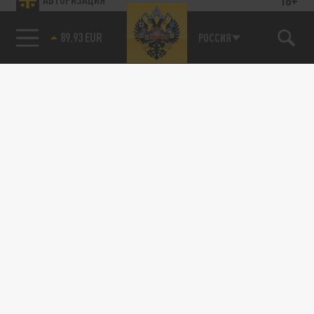
89.93 EUR
РОССИЯ