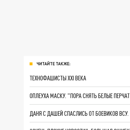
ЧИТАЙТЕ ТАКЖЕ:
ТЕХНОФАШИСТЫ XXI ВЕКА
ОПЛЕУХА МАСКУ. "ПОРА СНЯТЬ БЕЛЫЕ ПЕРЧА
ДАНЯ С ДАШЕЙ СПАСЛИСЬ ОТ БОЕВИКОВ ВСУ