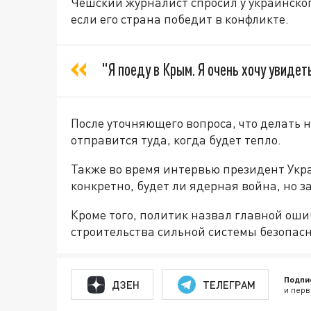
Чешский журналист спросил у украинского
если его страна победит в конфликте.
"Я поеду в Крым. Я очень хочу увидет
После уточняющего вопроса, что делать н
отправится туда, когда будет тепло.
Также во время интервью президент Укра
конкретно, будет ли ядерная война, но за
Кроме того, политик назвал главной оши
строительства сильной системы безопасн
Подпи
ДЗЕН
ТЕЛЕГРАМ
и перв