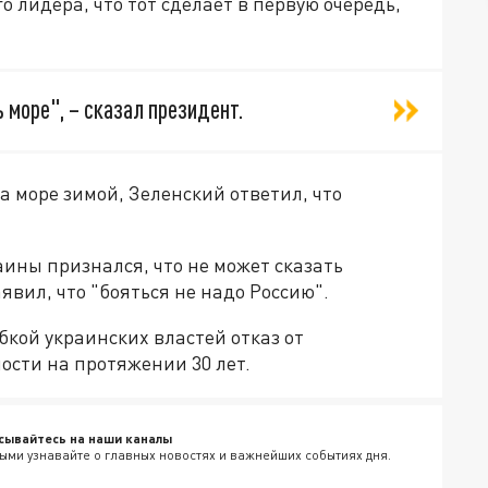
 лидера, что тот сделает в первую очередь,
ь море", – сказал президент.
а море зимой, Зеленский ответил, что
ины признался, что не может сказать
явил, что "бояться не надо Россию".
бкой украинских властей отказ от
ости на протяжении 30 лет.
сывайтесь на наши каналы
ыми узнавайте о главных новостях и важнейших событиях дня.