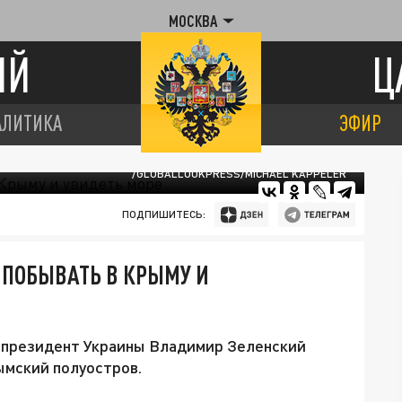
МОСКВА
ИЙ
Ц
АЛИТИКА
ЭФИР
/GLOBALLOOKPRESS/MICHAEL KAPPELER
ПОДПИШИТЕСЬ:
 ПОБЫВАТЬ В КРЫМУ И
 президент Украины Владимир Зеленский
ымский полуостров.