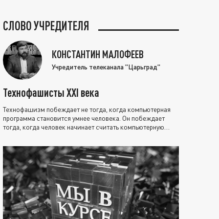
СЛОВО УЧРЕДИТЕЛЯ
КОНСТАНТИН МАЛОФЕЕВ
Учредитель телеканала "Царьград"
Технофашисты XXI века
Технофашизм побеждает не тогда, когда компьютерная
программа становится умнее человека. Он побеждает
тогда, когда человек начинает считать компьютерную
программу нравственно выше себя.