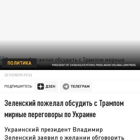
ПОЛИТИКА
PRESIDENT OF UKRAINE/KEYSTONE PRESS AGENCY/GLOBALLOOKPRESS
22 НОЯБРЯ 09:36
ПОДПИШИТЕСЬ:
Зеленский пожелал обсудить с Трампом
мирные переговоры по Украине
Украинский президент Владимир
Зеленский заявил о желании обговорить