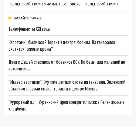
ЗЕЛЕНСКИЙ ТРАМП МИРНЫЕ ПЕРЕГОВОРЫ
ЗЕЛЕНСКИЙ ТРАМП
ЧИТАЙТЕ ТАКЖЕ:
Технофашисты XXI века
"Кротами" были все? Теракт в центре Москвы: На генералов
охотятся "живые дроны"
Даня с Дашей спаслись от боевиков ВСУ. Но беды для малышей не
закончились
"Мы вас заставим": Жуткие детали охоты на генерала. Зеленский
объяснил главный смысл теракта в центре Москвы
"Курортный ад": Украинский дрон превратил пляж в Геленджике в
кладбище