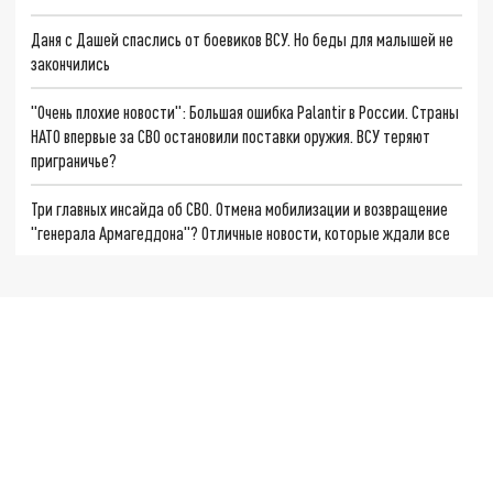
Даня с Дашей спаслись от боевиков ВСУ. Но беды для малышей не
закончились
"Очень плохие новости": Большая ошибка Palantir в России. Страны
НАТО впервые за СВО остановили поставки оружия. ВСУ теряют
приграничье?
Три главных инсайда об СВО. Отмена мобилизации и возвращение
"генерала Армагеддона"? Отличные новости, которые ждали все