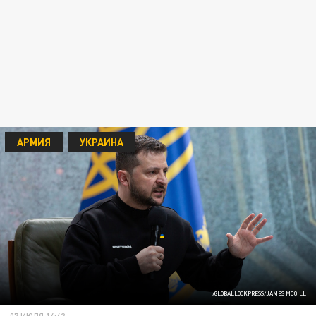
АРМИЯ
УКРАИНА
/GLOBALLOOKPRESS/JAMES MCGILL
07 ИЮЛЯ 14:42