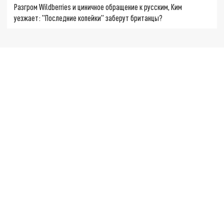
Разгром Wildberries и циничное обращение к русским, Ким
уезжает: "Последние копейки" заберут британцы?