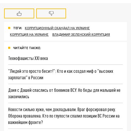
ТЕГИ:
КОРРУПЦИОННЫЙ СКАНДАЛ НА УКРАИНЕ
КОРРУПЦИЯ НА УКРАИНЕ
ВЛАДИМИР ЗЕЛЕНСКИЙ КОРРУПЦИЯ
ЧИТАЙТЕ ТАКЖЕ:
Технофашисты XXI века
"Людей это просто бесит!": Кто и как создал миф о "высоких
зарплатах" в России
Даня с Дашей спаслись от боевиков ВСУ. Но беды для малышей не
закончились
Новости сильно хуже, чем докладывали. Враг форсировал реку.
Оборона провалена. Кто по глупости спалил позиции ВС России на
важнейшем фронте?