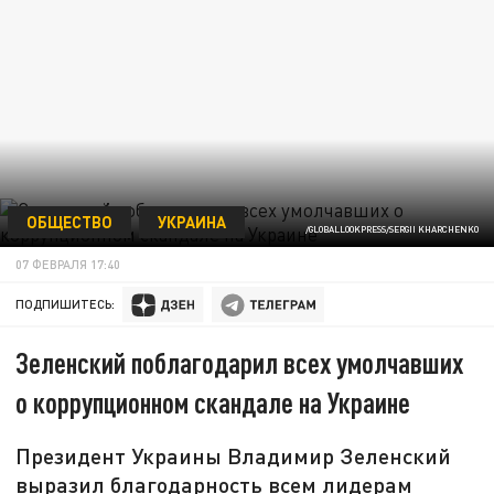
ОБЩЕСТВО
УКРАИНА
/GLOBALLOOKPRESS/SERGII KHARCHENKO
07 ФЕВРАЛЯ 17:40
ПОДПИШИТЕСЬ:
Зеленский поблагодарил всех умолчавших
о коррупционном скандале на Украине
Президент Украины Владимир Зеленский
выразил благодарность всем лидерам