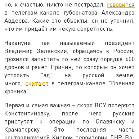
но, к счастью, никто не пострадал,
говорится
в телеграм-канале губернатора Александра
Авдеева. Какие это объекты, он не уточнил,
что им придаёт им некую секретность.
Накануне так называемый президент
Владимир Зеленский, обращаясь к России,
грозился запустить по ней сразу порядка 600
дронов и ракет. Причин, по которым он хочет
устроить "ад" на русской земле,
много,
считают
в телеграм-канале "Военная
хроника".
Первая и самая важная – скоро ВСУ потеряют
Константиновку, после чего русские
приступят к операции по Славянску и
Краматорску. Это последняя часть
контролируемой Киевом территории ДНР. Во-