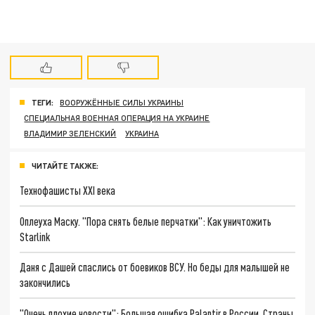
ТЕГИ:
ВООРУЖЁННЫЕ СИЛЫ УКРАИНЫ
СПЕЦИАЛЬНАЯ ВОЕННАЯ ОПЕРАЦИЯ НА УКРАИНЕ
ВЛАДИМИР ЗЕЛЕНСКИЙ
УКРАИНА
ЧИТАЙТЕ ТАКЖЕ:
Технофашисты XXI века
Оплеуха Маску. "Пора снять белые перчатки": Как уничтожить
Starlink
Даня с Дашей спаслись от боевиков ВСУ. Но беды для малышей не
закончились
"Очень плохие новости": Большая ошибка Palantir в России. Страны