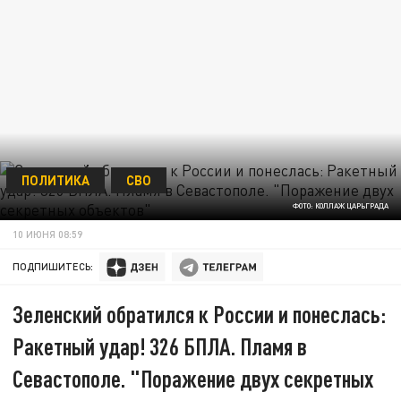
ПОЛИТИКА
СВО
ФОТО: КОЛЛАЖ ЦАРЬГРАДА
10 ИЮНЯ 08:59
ПОДПИШИТЕСЬ:
Зеленский обратился к России и понеслась:
Ракетный удар! 326 БПЛА. Пламя в
Севастополе. "Поражение двух секретных