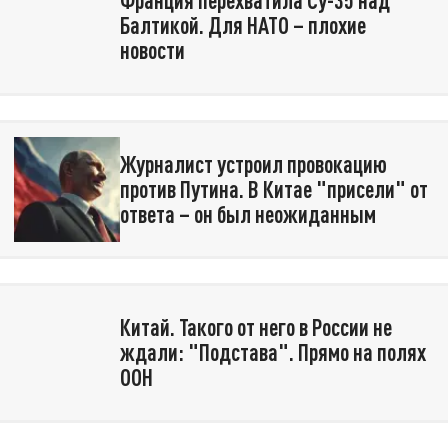
Франция перехватила Су-35 над
Балтикой. Для НАТО – плохие
новости
Журналист устроил провокацию
против Путина. В Китае "присели" от
ответа – он был неожиданным
Китай. Такого от него в России не
ждали: "Подстава". Прямо на полях
ООН