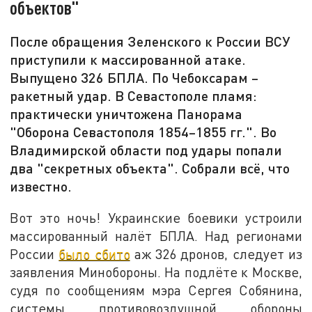
объектов"
После обращения Зеленского к России ВСУ
приступили к массированной атаке.
Выпущено 326 БПЛА. По Чебоксарам –
ракетный удар. В Севастополе пламя:
практически уничтожена Панорама
"Оборона Севастополя 1854–1855 гг.". Во
Владимирской области под удары попали
два "секретных объекта". Собрали всё, что
известно.
Вот это ночь! Украинские боевики устроили
массированный налёт БПЛА. Над регионами
России
было сбито
аж 326 дронов, следует из
заявления Минобороны. На подлёте к Москве,
судя по сообщениям мэра Сергея Собянина,
системы противовоздушной обороны