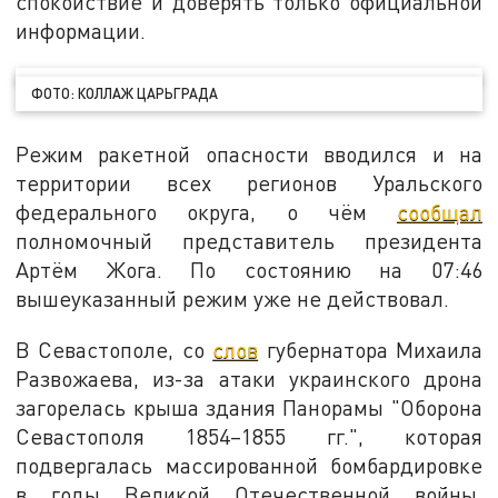
спокойствие и доверять только официальной
информации.
ФОТО: КОЛЛАЖ ЦАРЬГРАДА
Режим ракетной опасности вводился и на
территории всех регионов Уральского
федерального округа, о чём
сообщал
полномочный представитель президента
Артём Жога. По состоянию на 07:46
вышеуказанный режим уже не действовал.
В Севастополе, со
слов
губернатора Михаила
Развожаева, из-за атаки украинского дрона
загорелась крыша здания Панорамы "Оборона
Севастополя 1854–1855 гг.", которая
подвергалась массированной бомбардировке
в годы Великой Отечественной войны.