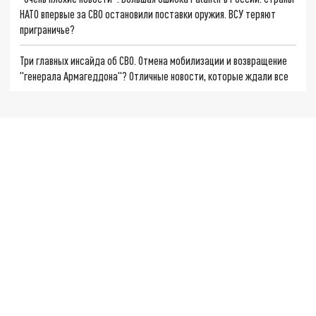
НАТО впервые за СВО остановили поставки оружия. ВСУ теряют
приграничье?
Три главных инсайда об СВО. Отмена мобилизации и возвращение
"генерала Армагеддона"? Отличные новости, которые ждали все