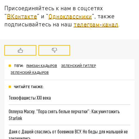
Присоединяйтесь к нам в соцсетях
"
ВКонтакте
" и "
Одноклассники
", также
подписывайтесь на наш
телеграм-канал
.
ТЕГИ:
РАМЗАН КАДЫРОВ
ЗЕЛЕНСКИЙ ГИТЛЕР
ЗЕЛЕНСКИЙ КАДЫРОВ
ЧИТАЙТЕ ТАКЖЕ:
Технофашисты XXI века
Оплеуха Маску. "Пора снять белые перчатки": Как уничтожить
Starlink
Даня с Дашей спаслись от боевиков ВСУ. Но беды для малышей не
закончились