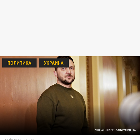
ПОЛИТИКА
УКРАИНА
/GLOBALLOOKPRESS/CNP/ADMEDIA
13 ФЕВРАЛЯ 12:41