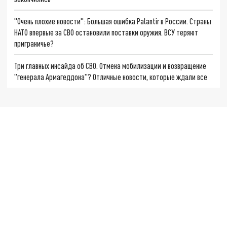
"Очень плохие новости": Большая ошибка Palantir в России. Страны
НАТО впервые за СВО остановили поставки оружия. ВСУ теряют
приграничье?
Три главных инсайда об СВО. Отмена мобилизации и возвращение
"генерала Армагеддона"? Отличные новости, которые ждали все