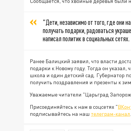
Сообщается, что хвойные деревья были 
"Дети, независимо от того, где они 
получать подарки, радоваться украш
написал политик в социальных сетях.
Ранее Балицкий заявил, что власти дост
подарки к Новому году. Тогда он указал
школа и один детский сад. Губернатор 
получить поздравления и презенты к зи
Уважаемые читатели "Царьград Запорож
Присоединяйтесь к нам в соцсетях "
ВКон
подписывайтесь на наш
телеграм-канал