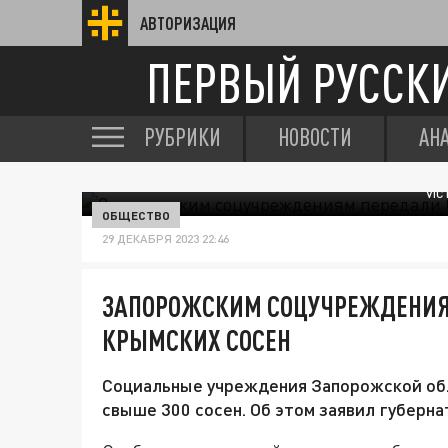
АВТОРИЗАЦИЯ
ПЕРВЫЙ РУССК
РУБРИКИ
НОВОСТИ
АН
VIC
ОБЩЕСТВО
29 ДЕКАБРЯ 2023 22:46
ЗАПОРОЖСКИМ СОЦУЧРЕЖДЕНИЯМ
КРЫМСКИХ СОСЕН
Социальные учреждения Запорожской обл
свыше 300 сосен. Об этом заявил губерна