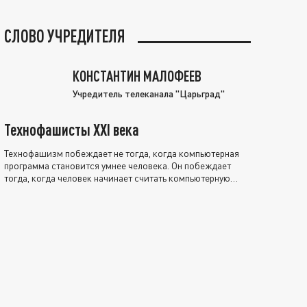
СЛОВО УЧРЕДИТЕЛЯ
КОНСТАНТИН МАЛОФЕЕВ
Учредитель телеканала "Царьград"
Технофашисты XXI века
Технофашизм побеждает не тогда, когда компьютерная
программа становится умнее человека. Он побеждает
тогда, когда человек начинает считать компьютерную
программу нравственно выше себя.