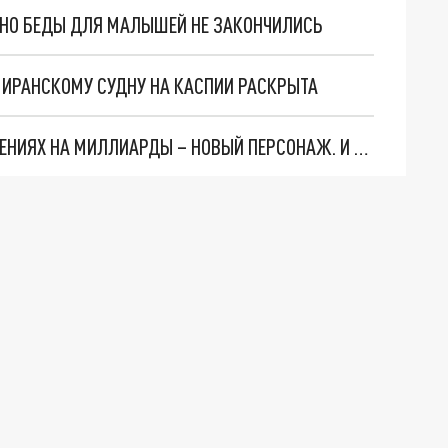
. НО БЕДЫ ДЛЯ МАЛЫШЕЙ НЕ ЗАКОНЧИЛИСЬ
О ИРАНСКОМУ СУДНУ НА КАСПИИ РАСКРЫТА
СЛЕДЫ ВЕДУТ В ЦЕНТРОБАНК… В ДЕЛЕ О ХИЩЕНИЯХ НА МИЛЛИАРДЫ – НОВЫЙ ПЕРСОНАЖ. И ОН УЖЕ В БЕГАХ