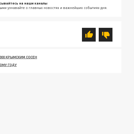
сывайтесь на наши каналы
ыми узнавайте о главных новостях и важнейших событиях дня.
00 КРЫМСКИМ СОСЕН
ОМУ ГОДУ