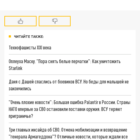
ЧИТАЙТЕ ТАКЖЕ:
Технофашисты XXI века
Оплеуха Маску. "Пора снять белые перчатки": Как уничтожить
Starlink
Даня с Дашей спаслись от боевиков ВСУ. Но беды для малышей не
закончились
"Очень плохие новости": Большая ошибка Palantir в России. Страны
НАТО впервые за СВО остановили поставки оружия. ВСУ теряют
приграничье?
Три главных инсайда об СВО. Отмена мобилизации и возвращение
"генерала Армагеддона"? Отличные новости, которые ждали все