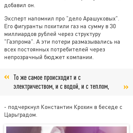
добавил он.
Эксперт напомнил про "дело Арашуковых".
Его фигуранты похитили газ на сумму в 30
миллиардов рублей через структуру
"Газпрома". А эти потери размазывались на
всех постоянных потребителей через
непрозрачный бюджет компании.
То же самое происходит и с
электричеством, и с водой, и с теплом,
- подчеркнул Константин Крохин в беседе с
Царьградом.