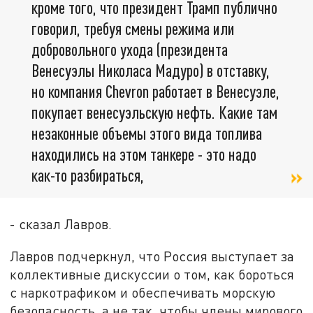
кроме того, что президент Трамп публично
говорил, требуя смены режима или
добровольного ухода (президента
Венесуэлы Николаса Мадуро) в отставку,
но компания Chevron работает в Венесуэле,
покупает венесуэльскую нефть. Какие там
незаконные объемы этого вида топлива
находились на этом танкере - это надо
как-то разбираться,
- сказал Лавров.
Лавров подчеркнул, что Россия выступает за
коллективные дискуссии о том, как бороться
с наркотрафиком и обеспечивать морскую
безопасность, а не так, чтобы члены мирового