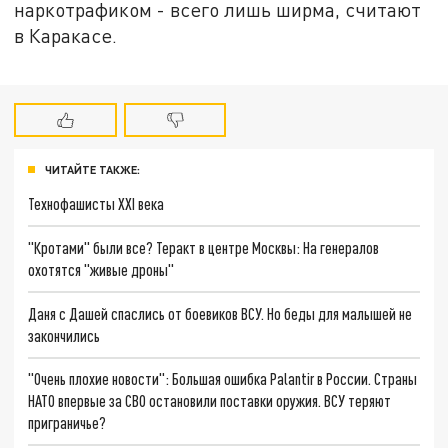
наркотрафиком - всего лишь ширма, считают
в Каракасе.
ЧИТАЙТЕ ТАКЖЕ:
Технофашисты XXI века
"Кротами" были все? Теракт в центре Москвы: На генералов
охотятся "живые дроны"
Даня с Дашей спаслись от боевиков ВСУ. Но беды для малышей не
закончились
"Очень плохие новости": Большая ошибка Palantir в России. Страны
НАТО впервые за СВО остановили поставки оружия. ВСУ теряют
приграничье?