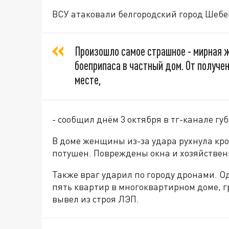
ВСУ атаковали белгородский город Шебе
Произошло самое страшное - мирная 
боеприпаса в частный дом. От получе
месте,
- сообщил днём 3 октября в тг-канале гу
В доме женщины из-за удара рухнула кро
потушен. Повреждены окна и хозяйствен
Также враг ударил по городу дронами. О
пять квартир в многоквартирном доме, г
вывел из строя ЛЭП.