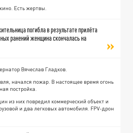
кино. Есть жертвы.
жительница погибла в результате прилёта
нных ранений женщина скончалась на
бернатор Вячеслав Гладков.
вля, начался пожар. В настоящее время огонь
ная постройка.
дин из них повредил коммерческий объект и
рузовой и два легковых автомобиля. FPV-дрон