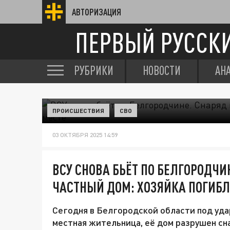
АВТОРИЗАЦИЯ
ПЕРВЫЙ РУССК
РУБРИКИ
НОВОСТИ
АН
ПРОИСШЕСТВИЯ
СВО
03 ОКТЯБРЯ 2025 14:59
ВСУ СНОВА БЬЁТ ПО БЕЛГОРОДЧИ
ЧАСТНЫЙ ДОМ: ХОЗЯЙКА ПОГИБЛ
Сегодня в Белгородской области под уд
местная жительница, её дом разрушен сн