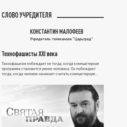
СЛОВО УЧРЕДИТЕЛЯ
КОНСТАНТИН МАЛОФЕЕВ
Учредитель телеканала "Царьград"
Технофашисты XXI века
Технофашизм побеждает не тогда, когда компьютерная
программа становится умнее человека. Он побеждает
тогда, когда человек начинает считать компьютерную
программу нравственно выше себя.