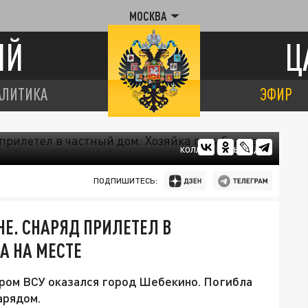
МОСКВА
ИЙ
Ц
АЛИТИКА
ЭФИР
КОЛЛАЖ ЦАРЬГРАДА
ПОДПИШИТЕСЬ:
НЕ. СНАРЯД ПРИЛЕТЕЛ В
А НА МЕСТЕ
аром ВСУ оказался город Шебекино. Погибла
арядом.