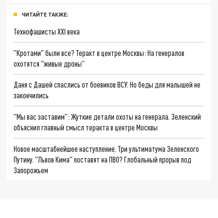
ЧИТАЙТЕ ТАКЖЕ:
Технофашисты XXI века
"Кротами" были все? Теракт в центре Москвы: На генералов
охотятся "живые дроны"
Даня с Дашей спаслись от боевиков ВСУ. Но беды для малышей не
закончились
"Мы вас заставим": Жуткие детали охоты на генерала. Зеленский
объяснил главный смысл теракта в центре Москвы
Новое масштабнейшее наступление. Три ультиматума Зеленского
Путину. "Львов Кима" поставят на ПВО? Глобальный прорыв под
Запорожьем