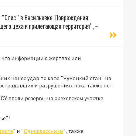
 "Олис" в Васильевке. Повреждения
его цеха и прилегающая территория", –
 что информации о жертвах или
вник нанес удар по кафе "Чумацкий стан" на
пострадавших и разрушениях пока также нет.
ВСУ ввели резервы на ореховском участке
ье"!
такте
" и "
Одноклассники
", также