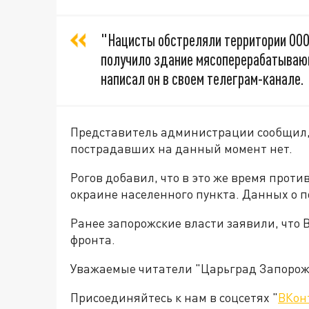
"Нацисты обстреляли территории ООО
получило здание мясоперерабатывающ
написал он в своем телеграм-канале.
Представитель администрации сообщил,
пострадавших на данный момент нет.
Рогов добавил, что в это же время проти
окраине населенного пункта. Данных о 
Ранее запорожские власти заявили, что 
фронта.
Уважаемые читатели "Царьград Запорож
Присоединяйтесь к нам в соцсетях "
ВКон