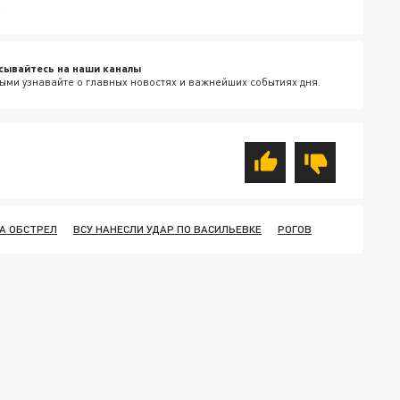
.
сывайтесь на наши каналы
ыми узнавайте о главных новостях и важнейших событиях дня.
А ОБСТРЕЛ
ВСУ НАНЕСЛИ УДАР ПО ВАСИЛЬЕВКЕ
РОГОВ