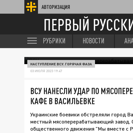
АВТОРИЗАЦИЯ
ПЕРВЫЙ РУССК
РУБРИКИ
НОВОСТИ
АН
НАСТУПЛЕНИЕ ВСУ. ГОРЯЧАЯ ФАЗА
03 ИЮЛЯ 2023 19:47
ВСУ НАНЕСЛИ УДАР ПО МЯСОПЕ
КАФЕ В ВАСИЛЬЕВКЕ
Украинские боевики обстреляли город Ва
местный мясоперерабатывающий завод. О
общественного движения "Мы вместе с Р