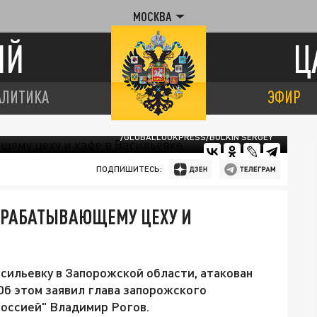
МОСКВА
ИЙ
Ц
АЛИТИКА
ЭФИР
/GLOBALLOOKPRESS/BULKIN SERGEY
ПОДПИШИТЕСЬ:
РЕРАБАТЫВАЮЩЕМУ ЦЕХУ И
сильевку в Запорожской области, атакован
б этом заявил глава запорожского
оссией" Владимир Рогов.