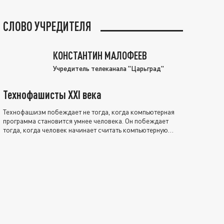
СЛОВО УЧРЕДИТЕЛЯ
КОНСТАНТИН МАЛОФЕЕВ
Учредитель телеканала "Царьград"
Технофашисты XXI века
Технофашизм побеждает не тогда, когда компьютерная
программа становится умнее человека. Он побеждает
тогда, когда человек начинает считать компьютерную
программу нравственно выше себя.