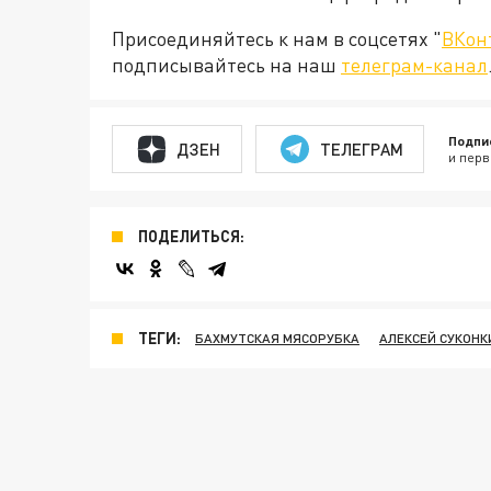
Присоединяйтесь к нам в соцсетях "
ВКон
подписывайтесь на наш
телеграм-канал
Подпи
ДЗЕН
ТЕЛЕГРАМ
и перв
ПОДЕЛИТЬСЯ:
ТЕГИ:
БАХМУТСКАЯ МЯСОРУБКА
АЛЕКСЕЙ СУКОНК