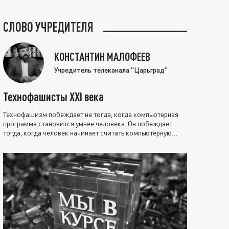
СЛОВО УЧРЕДИТЕЛЯ
КОНСТАНТИН МАЛОФЕЕВ
Учредитель телеканала "Царьград"
Технофашисты XXI века
Технофашизм побеждает не тогда, когда компьютерная
программа становится умнее человека. Он побеждает
тогда, когда человек начинает считать компьютерную
программу нравственно выше себя.