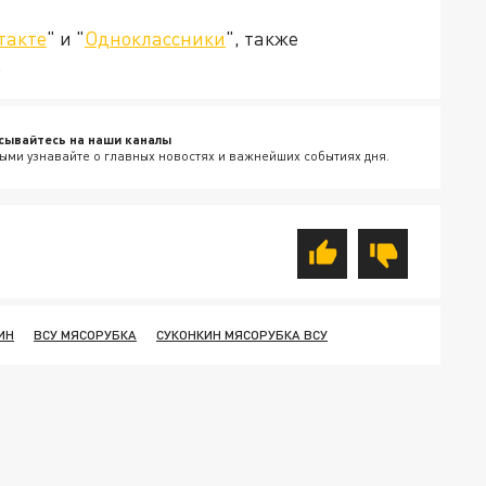
такте
" и "
Одноклассники
", также
.
сывайтесь на наши каналы
ыми узнавайте о главных новостях и важнейших событиях дня.
ИН
ВСУ МЯСОРУБКА
СУКОНКИН МЯСОРУБКА ВСУ