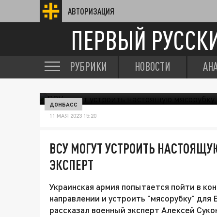
АВТОРИЗАЦИЯ
ПЕРВЫЙ РУССК
РУБРИКИ
НОВОСТИ
АН
ДОНБАСС
11 МАЯ 2023 15:20
ВСУ МОГУТ УСТРОИТЬ НАСТОЯЩУ
ЭКСПЕРТ
Украинская армия попытается пойти в ко
направлении и устроить "мясорубку" для 
рассказал военный эксперт Алексей Суко