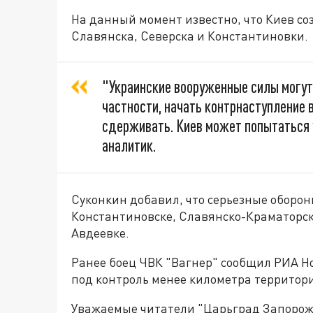
На данный момент известно, что Киев со
Славянска, Северска и Константиновки.
"Украинские вооруженные силы могут
частности, начать контрнаступление 
сдерживать. Киев может попытаться 
аналитик.
Суконкин добавил, что серьезные оборо
Константиновске, Славянско-Краматорско
Авдеевке.
Ранее боец ЧВК "Вагнер" сообщил РИА Но
под контроль менее километра территори
Уважаемые читатели "Царьград Запорож