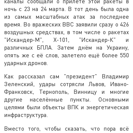
каналы сообщали о прилёте этой ракеты в
ночь с 23 на 24 марта. В тот день была одна
из самых масштабных атак за последнее
время. Во вражеских ВВС заявили сразу о 426
воздушных средствах, в том числе о ракетах
"Искандер-М", Х-101, "Искандер-К" и
различных БПЛА. Затем днём на Украину,
опять же с её слов, залетело ещё более 550
ударных дронов.
Как рассказал сам "президент" Владимир
Зеленский, удары сотрясли Львов, Ивано-
Франковск, Тернополь, Винницу и многие
другие населённые пункты. Основными
целями были объекты ВПК и энергетическая
инфраструктура.
Вместо того, чтобы сказать, что пора всё