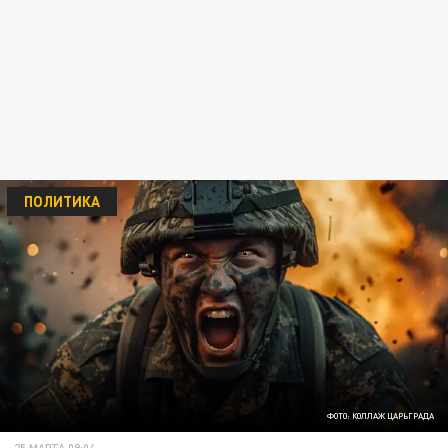
ПОЛИТИКА
ФОТО: КОЛЛАЖ ЦАРЬГРАДА
25 МАРТА 09:04