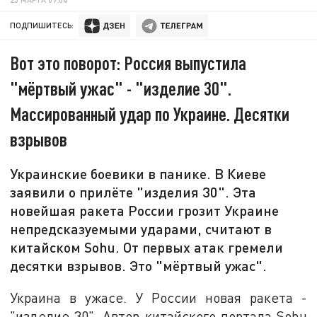
ПОДПИШИТЕСЬ:
Вот это поворот: Россия выпустила
"мёртвый ужас" - "изделие 30".
Массированный удар по Украине. Десятки
взрывов
Украинские боевики в панике. В Киеве
заявили о прилёте "изделия 30". Эта
новейшая ракета России грозит Украине
непредсказуемыми ударами, считают в
китайском Sohu. От первых атак гремели
десятки взрывов. Это "мёртвый ужас".
Украина в ужасе. У России новая ракета -
"изделие 30". Автор китайского портала Sohu