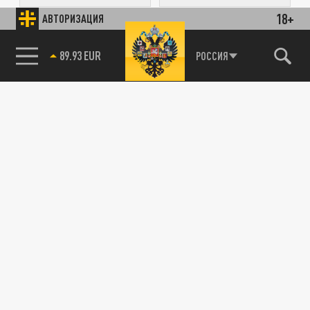
18+
АВТОРИЗАЦИЯ
ПОДЕЛИТЬСЯ В СОЦСЕТЯХ:
85.64 BRENT
РОССИЯ
Новости smi2.ru