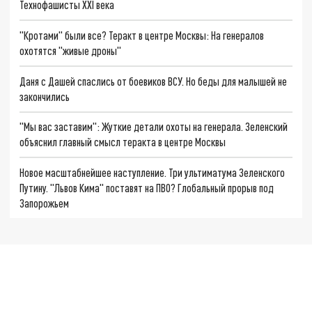
Технофашисты XXI века
"Кротами" были все? Теракт в центре Москвы: На генералов
охотятся "живые дроны"
Даня с Дашей спаслись от боевиков ВСУ. Но беды для малышей не
закончились
"Мы вас заставим": Жуткие детали охоты на генерала. Зеленский
объяснил главный смысл теракта в центре Москвы
Новое масштабнейшее наступление. Три ультиматума Зеленского
Путину. "Львов Кима" поставят на ПВО? Глобальный прорыв под
Запорожьем