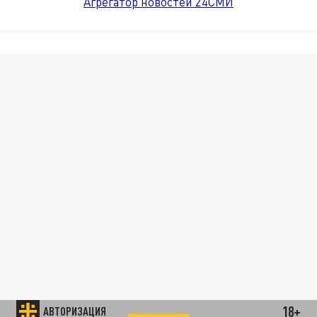
Агрегатор новостей 24СМИ
18+
АВТОРИЗАЦИЯ