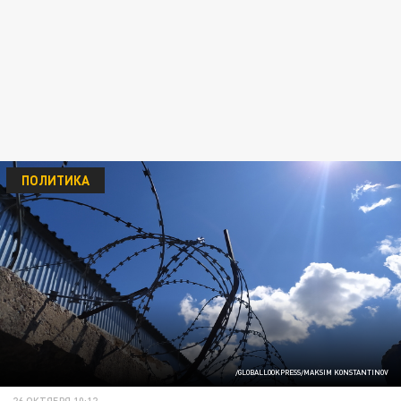
ПОЛИТИКА
/GLOBALLOOKPRESS/MAKSIM KONSTANTINOV
26 ОКТЯБРЯ 10:12