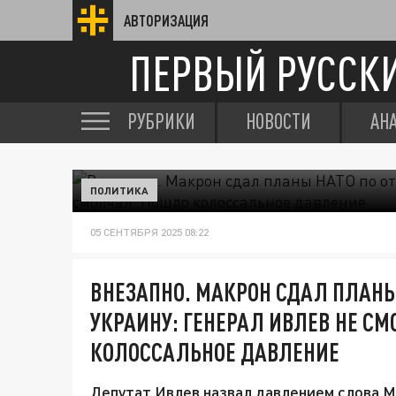
АВТОРИЗАЦИЯ
ПЕРВЫЙ РУССК
РУБРИКИ
НОВОСТИ
АН
ПОЛИТИКА
05 СЕНТЯБРЯ 2025 08:22
ВНЕЗАПНО. МАКРОН СДАЛ ПЛАНЫ
УКРАИНУ: ГЕНЕРАЛ ИВЛЕВ НЕ С
КОЛОССАЛЬНОЕ ДАВЛЕНИЕ
Депутат Ивлев назвал давлением слова Ма