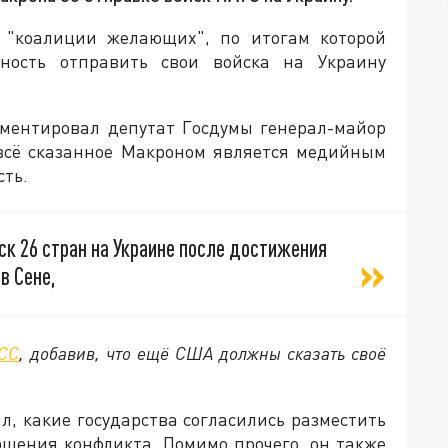
 "коалиции желающих", по итогам которой
ность отправить свои войска на Украину
мментировал депутат Госдумы генерал-майор
 всё сказанное Макроном является медийным
ть.
к 26 стран на Украине после достижения
в Сене,
СС
, добавив, что ещё США должны сказать своё
, какие государства согласились разместить
ршения конфликта. Помимо прочего, он также