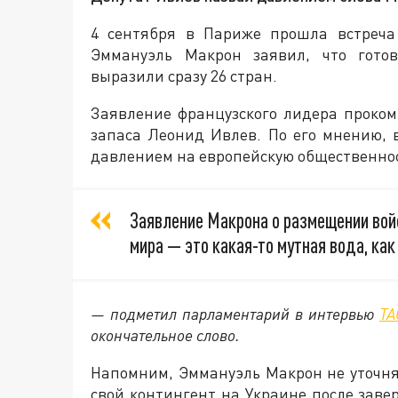
4 сентября в Париже прошла встреча
Эммануэль Макрон заявил, что готов
выразили сразу 26 стран.
Заявление французского лидера проко
запаса Леонид Ивлев. По его мнению,
давлением на европейскую общественнос
Заявление Макрона о размещении войс
мира — это какая-то мутная вода, как 
— подметил парламентарий в интервью
ТА
окончательное слово.
Напомним, Эммануэль Макрон не уточнял
свой контингент на Украине после заве