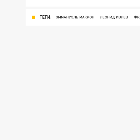
ТЕГИ:
ЭММАНУЭЛЬ МАКРОН
ЛЕОНИД ИВЛЕВ
ФР