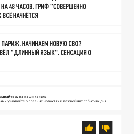
 НА 48 ЧАСОВ. ГРИФ "СОВЕРШЕННО
К ВСЁ НАЧНЁТСЯ
. ПАРИЖ. НАЧИНАЕМ НОВУЮ СВО?
ВЁЛ "ДЛИННЫЙ ЯЗЫК". СЕНСАЦИЯ О
сывайтесь на наши каналы
ыми узнавайте о главных новостях и важнейших событиях дня.