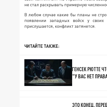
не стал раскрывать примерную численнос
В любом случае какие бы планы не стр
появлении западных войск у своих
прислушается, конфликт затянется.
ЧИТАЙТЕ ТАКЖЕ:
ГЕНСЕК РЮТТЕ ЧТ
"У ВАС НЕТ ПРАВ
ЭТО КОНЕЦ. ПЕРЕ