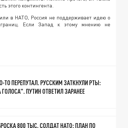
ть этого контингента.
оили в НАТО, Россия не поддерживает идею о
 границ. Если Запад к этому мнению не
О-ТО ПЕРЕПУТАЛ. РУССКИМ ЗАТКНУЛИ РТЫ:
А ГОЛОСА". ПУТИН ОТВЕТИЛ ЗАРАНЕЕ
БРОСКА 800 ТЫС. СОЛДАТ НАТО: ПЛАН ПО