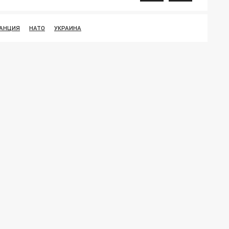
АНЦИЯ
НАТО
УКРАИНА