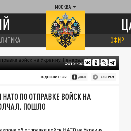
МОСКВА
ИЙ
Ц
АЛИТИКА
ЭФИР
ФОТО: КОЛЛАЖ ЦАРЬГРАДА
ПОДПИШИТЕСЬ:
 НАТО ПО ОТПРАВКЕ ВОЙСК НА
МОЛЧАЛ. ПОШЛО
крона об отправке войск НАТО на Украину.