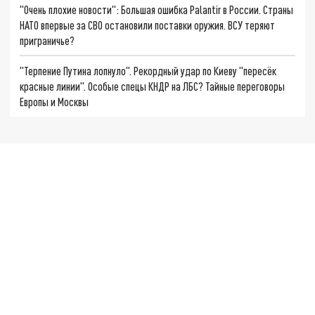
"Очень плохие новости": Большая ошибка Palantir в России. Страны
НАТО впервые за СВО остановили поставки оружия. ВСУ теряют
приграничье?
"Терпение Путина лопнуло". Рекордный удар по Киеву "пересёк
красные линии". Особые спецы КНДР на ЛБС? Тайные переговоры
Европы и Москвы