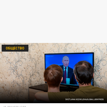
ОБЩЕСТВО
SVETLANA VOZMILOVA/GLOBALLOOKPRESS
15 ДЕКАБРЯ 12:58