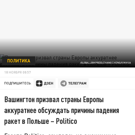
ПОЛИТИКА
/GLOBALLOOKPRESS/ZHANG CHENG/XINHUA
18 НОЯБРЯ 08:57
ПОДПИШИТЕСЬ:
Вашингтон призвал страны Европы
аккуратнее обсуждать причины падения
ракет в Польше – Politico