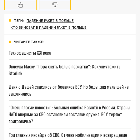
ТЕГИ:
ПАДЕНИЕ РАКЕТ В ПОЛЬШЕ
КТО ВИНОВАТ В ПАДЕНИИ РАКЕТ В ПОЛЬШЕ
ЧИТАЙТЕ ТАКЖЕ:
Технофашисты XXI века
Оплеуха Маску. "Пора снять белые перчатки": Как уничтожить
Starlink
Даня с Дашей спаслись от боевиков ВСУ. Но беды для малышей не
закончились
"Очень плохие новости": Большая ошибка Palantir в России. Страны
НАТО впервые за СВО остановили поставки оружия. ВСУ теряют
приграничье?
Три главных инсайда об СВО. Отмена мобилизации и возвращение