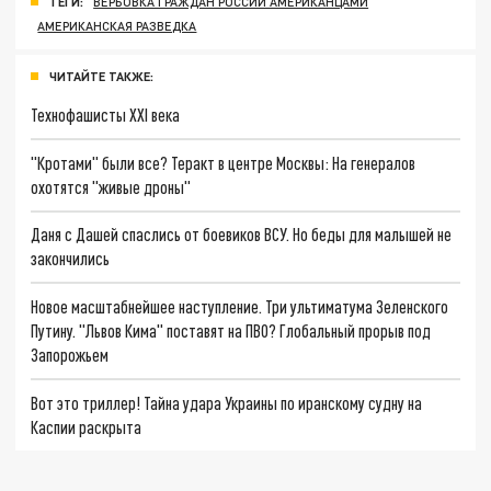
ТЕГИ:
ВЕРБОВКА ГРАЖДАН РОССИИ АМЕРИКАНЦАМИ
АМЕРИКАНСКАЯ РАЗВЕДКА
ЧИТАЙТЕ ТАКЖЕ:
Технофашисты XXI века
"Кротами" были все? Теракт в центре Москвы: На генералов
охотятся "живые дроны"
Даня с Дашей спаслись от боевиков ВСУ. Но беды для малышей не
закончились
Новое масштабнейшее наступление. Три ультиматума Зеленского
Путину. "Львов Кима" поставят на ПВО? Глобальный прорыв под
Запорожьем
Вот это триллер! Тайна удара Украины по иранскому судну на
Каспии раскрыта