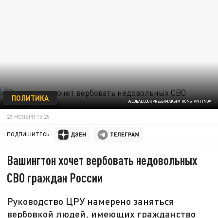
ПОЛИТИКА
/GLOBALLOOKPRESS/MAKSIM KONSTANTINOV
23 НОЯБРЯ 15:25
ПОДПИШИТЕСЬ:
Вашингтон хочет вербовать недовольных
СВО граждан России
Руководство ЦРУ намерено заняться
вербовкой людей, имеющих гражданство