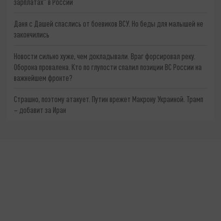
зарплатах" в России
Даня с Дашей спаслись от боевиков ВСУ. Но беды для малышей не
закончились
Новости сильно хуже, чем докладывали. Враг форсировал реку.
Оборона провалена. Кто по глупости спалил позиции ВС России на
важнейшем фронте?
Страшно, поэтому атакует. Путин врежет Макрону Украиной. Трамп
– добавит за Иран