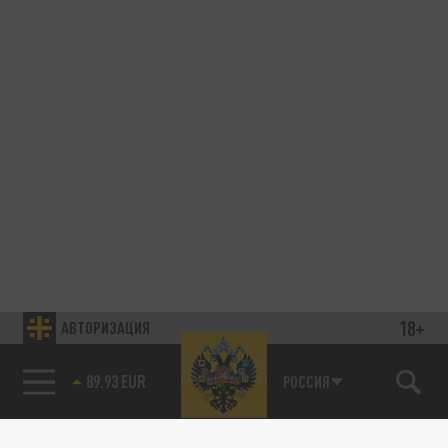
18+
АВТОРИЗАЦИЯ
89.93 EUR
РОССИЯ