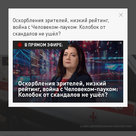
Оскорбления зрителей, низкий рейтинг,
война с Человеком-пауком: Колобок от
скандалов не ушёл?
В ПРЯМОМ ЭФИРЕ:
ОБЩЕСТВО
/GLOBALLOOKPRESS/MAKSIM KONSTANTINOV
09 ЯНВАРЯ 17:35