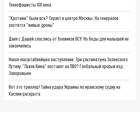
Технофашисты XXI века
"Кротами" были все? Теракт в центре Москвы: На генералов
охотятся "живые дроны"
Даня с Дашей спаслись от боевиков ВСУ. Но беды для малышей не
закончились
Новое масштабнейшее наступление. Три ультиматума Зеленского
Путину. "Львов Кима" поставят на ПВО? Глобальный прорыв под
Запорожьем
Вот это триллер! Тайна удара Украины по иранскому судну на
Каспии раскрыта