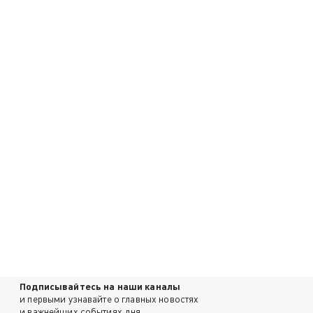
Подписывайтесь на наши каналы
и первыми узнавайте о главных новостях
и важнейших событиях дня.