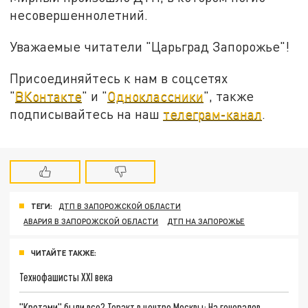
несовершеннолетний.
Уважаемые читатели "Царьград Запорожье"!
Присоединяйтесь к нам в соцсетях
"
ВКонтакте
" и "
Одноклассники
", также
подписывайтесь на наш
телеграм-канал
.
ТЕГИ:
ДТП В ЗАПОРОЖСКОЙ ОБЛАСТИ
АВАРИЯ В ЗАПОРОЖСКОЙ ОБЛАСТИ
ДТП НА ЗАПОРОЖЬЕ
ЧИТАЙТЕ ТАКЖЕ:
Технофашисты XXI века
"Кротами" были все? Теракт в центре Москвы: На генералов