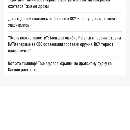
охотятся "живые дроны"
Даня с Дашей спаслись от боевиков ВСУ. Но беды для малышей не
закончились
"Очень плохие новости": Большая ошибка Palantir в России. Страны
НАТО впервые за СВО остановили поставки оружия. ВСУ теряют
приграничье?
Вот это триллер! Тайна удара Украины по иранскому судну на
Каспии раскрыта