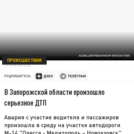
/GLOBALLOOKPRESS/MAKSIM KONSTANTINOV
ПРОИСШЕСТВИЯ
12 АПРЕЛЯ 12:45
ПОДПИШИТЕСЬ:
В Запорожской области произошло
серьезное ДТП
Авария с участие водителя и пассажиров
произошла в среду на участке автодороги
М-14 "Одесса - Мелитополь – Новоазовск".