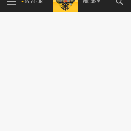
89.93 EUR
РОССИЯ