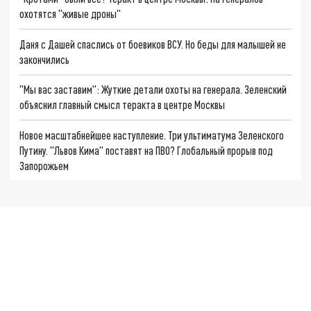
охотятся "живые дроны"
Даня с Дашей спаслись от боевиков ВСУ. Но беды для малышей не
закончились
"Мы вас заставим": Жуткие детали охоты на генерала. Зеленский
объяснил главный смысл теракта в центре Москвы
Новое масштабнейшее наступление. Три ультиматума Зеленского
Путину. "Львов Кима" поставят на ПВО? Глобальный прорыв под
Запорожьем