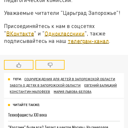
Уважаемые читатели "Царьград Запорожье"!
Присоединяйтесь к нам в соцсетях
"
ВКонтакте
" и "
Одноклассники
", также
подписывайтесь на наш
телеграм-канал
.
ТЕГИ:
СОЦУЧРЕЖДЕНИЯ ДЛЯ ДЕТЕЙ В ЗАПОРОЖСКОЙ ОБЛАСТИ
ЗАБОТА О ДЕТЯХ В ЗАПОРОЖСКОЙ ОБЛАСТИ
ЕВГЕНИЙ БАЛИЦКИЙ
КОНСТАНТИН МАЛОФЕЕВ
МАРИЯ ЛЬВОВА-БЕЛОВА
ЧИТАЙТЕ ТАКЖЕ:
Технофашисты XXI века
"Кротами" были все? Теракт в центре Москвы: На генералов