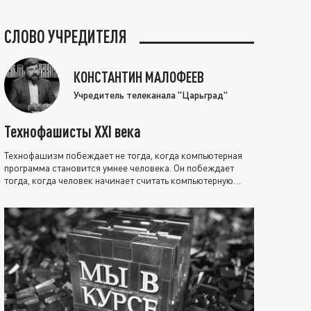
СЛОВО УЧРЕДИТЕЛЯ
КОНСТАНТИН МАЛОФЕЕВ
Учредитель телеканала "Царьград"
Технофашисты XXI века
Технофашизм побеждает не тогда, когда компьютерная
программа становится умнее человека. Он побеждает
тогда, когда человек начинает считать компьютерную
программу нравственно выше себя.