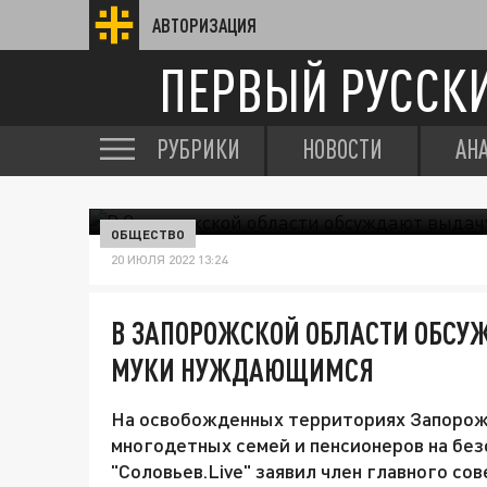
АВТОРИЗАЦИЯ
ПЕРВЫЙ РУССК
РУБРИКИ
НОВОСТИ
АН
ОБЩЕСТВО
20 ИЮЛЯ 2022 13:24
В ЗАПОРОЖСКОЙ ОБЛАСТИ ОБСУ
МУКИ НУЖДАЮЩИМСЯ
На освобожденных территориях Запорож
многодетных семей и пенсионеров на без
"Соловьев.Live" заявил член главного со