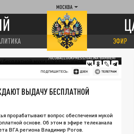
МОСКВА
ИЙ
Ц
АЛИТИКА
ЭФИР
/GLOBALLOOKPRESS/GALINA BARBIERI
ПОДПИШИТЕСЬ:
ЖДАЮТ ВЫДАЧУ БЕСПЛАТНОЙ
ья прорабатывают вопрос обеспечения мукой
оплатной основе. Об этом в эфире телеканала
вета ВГА региона Владимир Рогов.