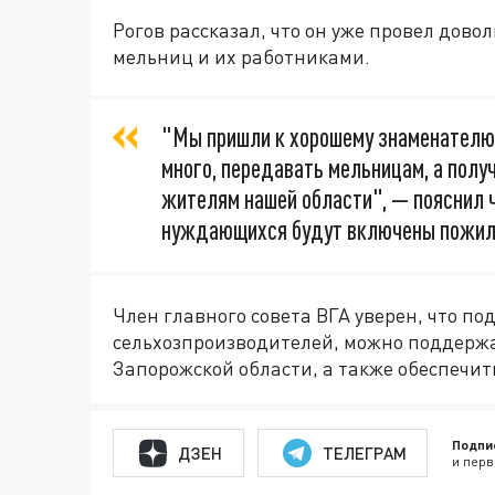
Рогов рассказал, что он уже провел дов
мельниц и их работниками.
"Мы пришли к хорошему знаменателю 
много, передавать мельницам, а пол
жителям нашей области", — пояснил ч
нуждающихся будут включены пожил
Член главного совета ВГА уверен, что п
сельхозпроизводителей, можно поддержа
Запорожской области, а также обеспечи
Подпи
ДЗЕН
ТЕЛЕГРАМ
и перв