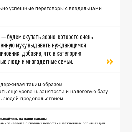
ольно успешные переговоры с владельцами
— будем скупать зерно, которого очень
ученную муку выдавать нуждающимся
иновник, добавив, что в категорию
ые люди и многодетные семьи.
оддерживая таким образом
ть еще уровень занятости и налоговую базу
ть людей продовольствием.
сывайтесь на наши каналы
ыми узнавайте о главных новостях и важнейших событиях дня.