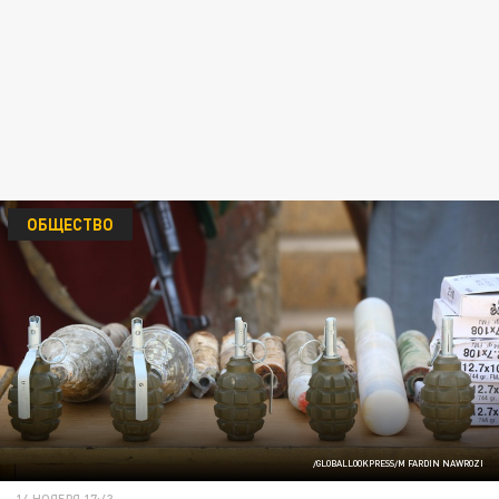
ОБЩЕСТВО
/GLOBALLOOKPRESS/M FARDIN NAWROZI
14 НОЯБРЯ 17:43