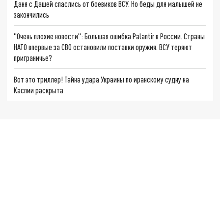
Даня с Дашей спаслись от боевиков ВСУ. Но беды для малышей не
закончились
"Очень плохие новости": Большая ошибка Palantir в России. Страны
НАТО впервые за СВО остановили поставки оружия. ВСУ теряют
приграничье?
Вот это триллер! Тайна удара Украины по иранскому судну на
Каспии раскрыта