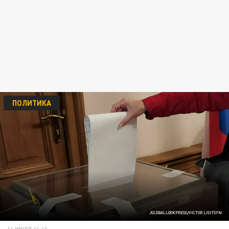
ПОЛИТИКА
/GLOBALLOOKPRESS/VICTOR LISITSYN
14 ИЮЛЯ 14:43