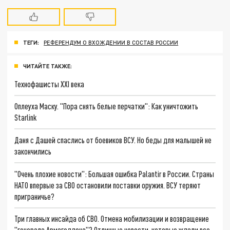
ТЕГИ:
РЕФЕРЕНДУМ О ВХОЖДЕНИИ В СОСТАВ РОССИИ
ЧИТАЙТЕ ТАКЖЕ:
Технофашисты XXI века
Оплеуха Маску. "Пора снять белые перчатки": Как уничтожить
Starlink
Даня с Дашей спаслись от боевиков ВСУ. Но беды для малышей не
закончились
"Очень плохие новости": Большая ошибка Palantir в России. Страны
НАТО впервые за СВО остановили поставки оружия. ВСУ теряют
приграничье?
Три главных инсайда об СВО. Отмена мобилизации и возвращение
"генерала Армагеддона"? Отличные новости, которые ждали все