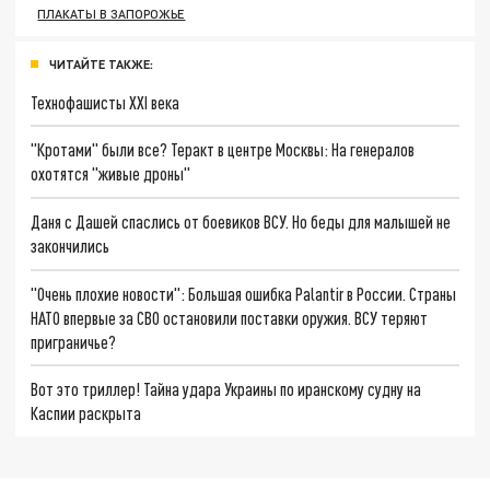
ПЛАКАТЫ В ЗАПОРОЖЬЕ
ЧИТАЙТЕ ТАКЖЕ:
Технофашисты XXI века
"Кротами" были все? Теракт в центре Москвы: На генералов
охотятся "живые дроны"
Даня с Дашей спаслись от боевиков ВСУ. Но беды для малышей не
закончились
"Очень плохие новости": Большая ошибка Palantir в России. Страны
НАТО впервые за СВО остановили поставки оружия. ВСУ теряют
приграничье?
Вот это триллер! Тайна удара Украины по иранскому судну на
Каспии раскрыта