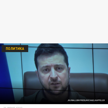
ПОЛИТИКА
/GLOBALLOOKPRESS/MICHAELKAPPELER
21 ИЮНЯ 17:02