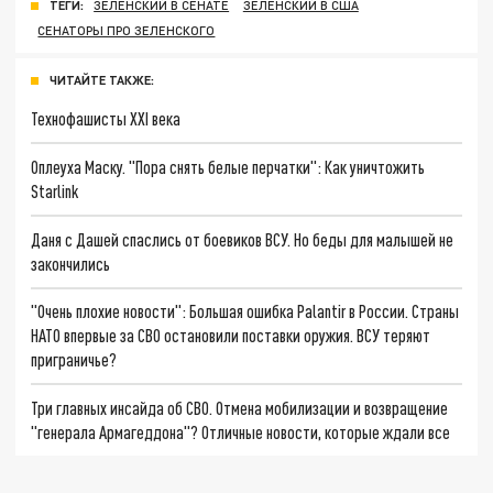
ТЕГИ:
ЗЕЛЕНСКИЙ В СЕНАТЕ
ЗЕЛЕНСКИЙ В США
СЕНАТОРЫ ПРО ЗЕЛЕНСКОГО
ЧИТАЙТЕ ТАКЖЕ:
Технофашисты XXI века
Оплеуха Маску. "Пора снять белые перчатки": Как уничтожить
Starlink
Даня с Дашей спаслись от боевиков ВСУ. Но беды для малышей не
закончились
"Очень плохие новости": Большая ошибка Palantir в России. Страны
НАТО впервые за СВО остановили поставки оружия. ВСУ теряют
приграничье?
Три главных инсайда об СВО. Отмена мобилизации и возвращение
"генерала Армагеддона"? Отличные новости, которые ждали все