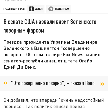
ПОДПИШИТЕСЬ:
В сенате США назвали визит Зеленского
позорным фарсом
Поездка президента Украины Владимира
Зеленского в Вашингтон "совершенно
позорна". Об этом в эфире Fox News заявил
сенатор-республиканец от штата Огайо
Джей Ди Вэнс.
"Это совершенно позорно", – сказал Вэнс.
Он добавил, что впереди "очень недостойный
процесс". Так политик описал приезд