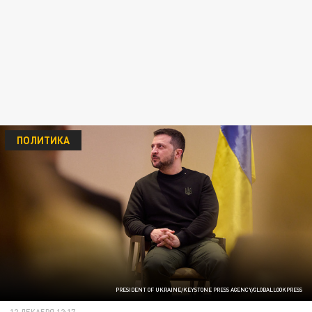
ПОЛИТИКА
PRESIDENT OF UKRAINE/KEYSTONE PRESS AGENCY/GLOBALLOOKPRESS
12 ДЕКАБРЯ 12:17